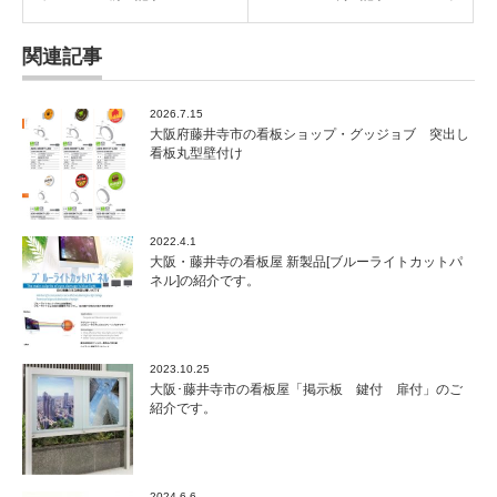
関連記事
2026.7.15
大阪府藤井寺市の看板ショップ・グッジョブ 突出し
看板丸型壁付け
2022.4.1
大阪・藤井寺の看板屋 新製品[ブルーライトカットパ
ネル]の紹介です。
2023.10.25
大阪･藤井寺市の看板屋「掲示板 鍵付 扉付」のご
紹介です。
2024.6.6