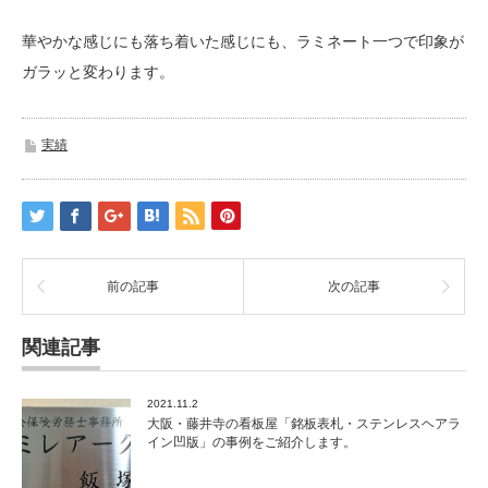
華やかな感じにも落ち着いた感じにも、ラミネート一つで印象が
ガラッと変わります。
実績
前の記事
次の記事
関連記事
2021.11.2
大阪・藤井寺の看板屋「銘板表札・ステンレスヘアラ
イン凹版」の事例をご紹介します。