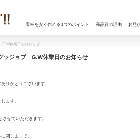
看板を安く作れる3つのポイント
高品質の理由
お見
G.W休業日のお知らせ
グッジョブ G.W休業日のお知らせ
にありがとうございます。
たします。
休みとさせていただきます。
件に関しまして、