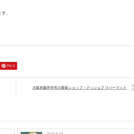
ます。
Pin it
大阪府藤井寺市の看板ショップ・グッジョブ ラバーマット
2024.6.19