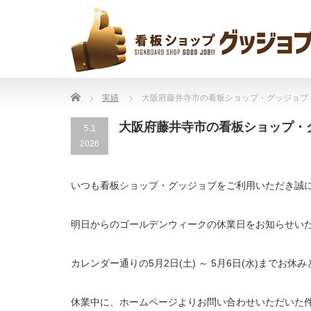
Home
実績
大阪府藤井寺市の看板ショップ・グッジョブ 
大阪府藤井寺市の看板ショップ・
5.1
2026
いつも看板ショップ・グッジョブをご利用いただき誠
明日からのゴールデンウィークの休業日をお知らせい
カレンダー通りの5月2日(土) ～ 5月6日(水)までお
休業中に、ホームページよりお問い合わせいただいた