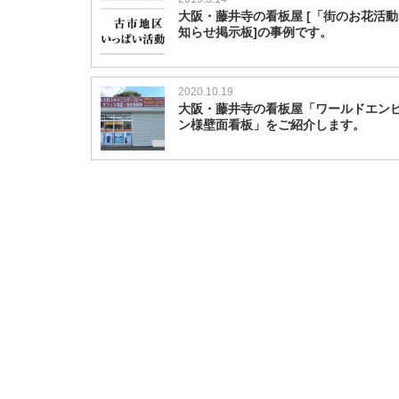
大阪・藤井寺の看板屋 [「街のお花活
知らせ掲示板]の事例です。
2020.10.19
大阪・藤井寺の看板屋「ワールドエン
ン様壁面看板」をご紹介します。