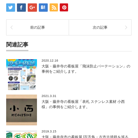
前の記事
次の記事
関連記事
2020.12.16
大阪・藤井寺の看板屋「飛沫防止パーテーション」の
事例をご紹介します。
2021.3.31
大阪・藤井寺の看板屋「表札 ステンレス素材 小西
様」の事例をご紹介します。
2019.3.15
大阪・藤井寺市の看板屋 [百舌鳥・古市古墳群を巡る