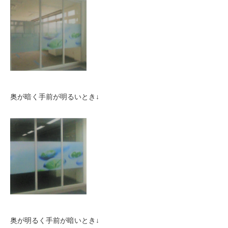
奥が暗く手前が明るいとき↓
奥が明るく手前が暗いとき↓