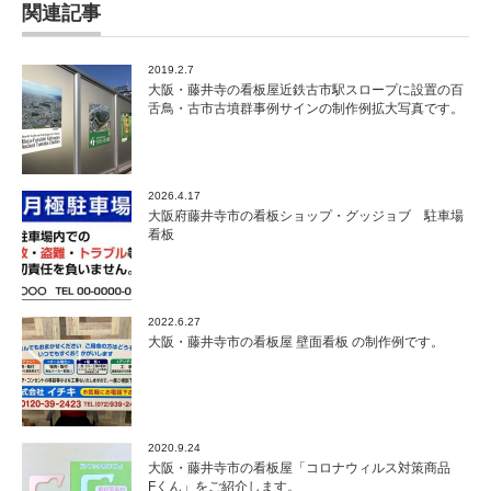
関連記事
2019.2.7
大阪・藤井寺の看板屋近鉄古市駅スロープに設置の百
舌鳥・古市古墳群事例サインの制作例拡大写真です。
2026.4.17
大阪府藤井寺市の看板ショップ・グッジョブ 駐車場
看板
2022.6.27
大阪・藤井寺市の看板屋 壁面看板 の制作例です。
2020.9.24
大阪・藤井寺市の看板屋「コロナウィルス対策商品
Fくん」をご紹介します。