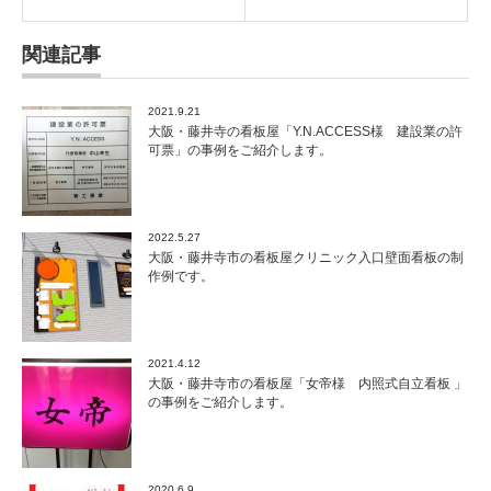
関連記事
2021.9.21
大阪・藤井寺の看板屋「Y.N.ACCESS様 建設業の許
可票」の事例をご紹介します。
2022.5.27
大阪・藤井寺市の看板屋クリニック入口壁面看板の制
作例です。
2021.4.12
大阪・藤井寺市の看板屋「女帝様 内照式自立看板 」
の事例をご紹介します。
2020.6.9