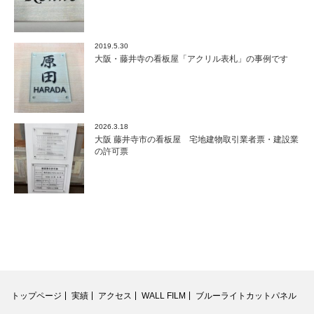
2019.5.30
大阪・藤井寺の看板屋「アクリル表札」の事例です
2026.3.18
大阪 藤井寺市の看板屋 宅地建物取引業者票・建設業
の許可票
トップページ
実績
アクセス
WALL FILM
ブルーライトカットパネル