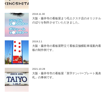
2018.11.30
大阪・藤井寺の看板屋まつ毛エクステ店のオリジナル
のぼりを制作させていただきました。
2019.2.1
大阪・藤井寺の看板屋野立て看板店舗横駐車場案内看
板の制作例です。
2021.10.28
大阪・藤井寺市の看板屋「英字ナンバープレート風表
札」の事例です。