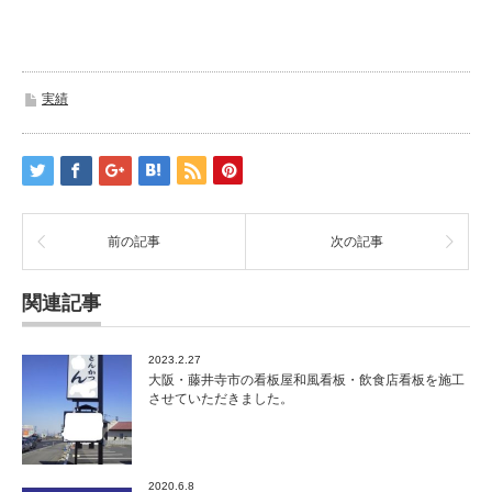
実績
前の記事
次の記事
関連記事
2023.2.27
大阪・藤井寺市の看板屋和風看板・飲食店看板を施工
させていただきました。
2020.6.8