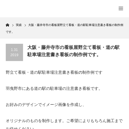
Home
実績
大阪・藤井寺市の看板屋野立て看板・道の駅駐車場注意書き看板の制作例
です。
大阪・藤井寺市の看板屋野立て看板・道の駅
1.31
駐車場注意書き看板の制作例です。
2019
野立て看板・道の駅駐車場注意書き看板
の
制作例です
羽曳野市にある道の駅の駐車場の注意書き看板です。
お好みのデザインでイメージ画像を作成し、
オリジナルのものを制作します。ご希望によりもちろん施工まで
お任せください