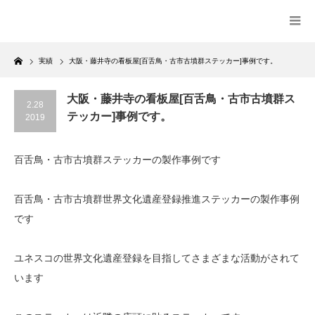
Home
実績
大阪・藤井寺の看板屋[百舌鳥・古市古墳群ステッカー]事例です。
大阪・藤井寺の看板屋[百舌鳥・古市古墳群ス
2.28
テッカー]事例です。
2019
百舌鳥・古市古墳群ステッカーの製作事例です
百舌鳥・古市古墳群世界文化遺産登録推進ステッカーの製作事例
です
ユネスコの世界文化遺産登録を目指してさまざまな活動がされて
います