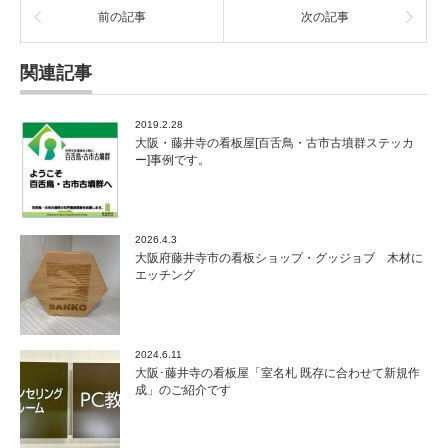
前の記事
次の記事
関連記事
2019.2.28
大阪・藤井寺の看板屋[百舌鳥・古市古墳群ステッカ
ー]事例です。
2026.4.3
大阪府藤井寺市の看板ショップ・グッジョブ 木材に
エッチング
2024.6.11
大阪･藤井寺の看板屋「室名札 既存に合わせて新規作
成」のご紹介です