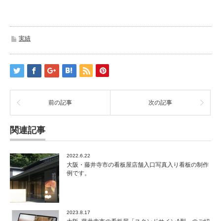
実績
前の記事
次の記事
関連記事
2022.6.22
大阪・藤井寺市の看板屋店舗入口写真入り看板の制作
例です。
2023.8.17