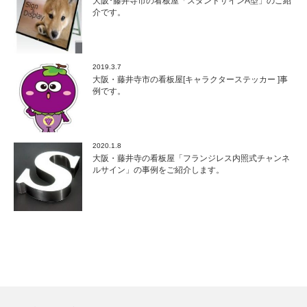
大阪･藤井寺市の看板屋「スタンドサインA型」のご紹
介です。
2019.3.7
大阪・藤井寺市の看板屋[キャラクターステッカー ]事
例です。
2020.1.8
大阪・藤井寺の看板屋「フランジレス内照式チャンネ
ルサイン」の事例をご紹介します。