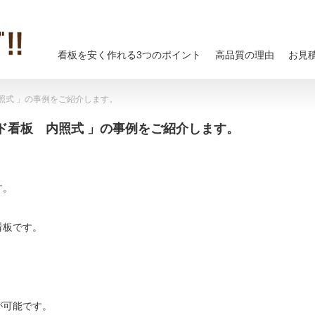
看板を安く作れる3つのポイント
高品質の理由
お見
照式 」の事例をご紹介します。
ド看板 内照式 」の事例をご紹介します。
す。
看板です。
が可能です。