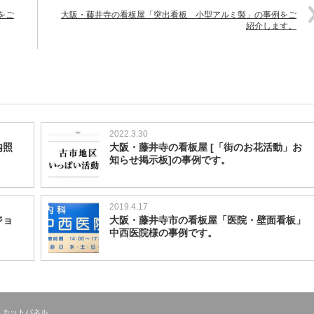
をご
大阪・藤井寺の看板屋「突出看板 小型アルミ製」の事例をご
紹介します。
2022.3.30
内照
大阪・藤井寺の看板屋 [「街のお花活動」お
知らせ掲示板]の事例です。
2019.4.17
ジョ
大阪・藤井寺市の看板屋「医院・壁面看板」
中西医院様の事例です。
トカットパネル