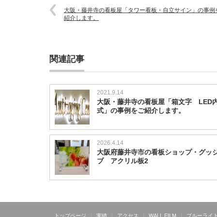
大阪・藤井寺の看板屋「タワー看板・自立サイン」の事例
紹介します。
関連記事
2021.9.14
大阪・藤井寺の看板屋「箱文字 LED
式」の事例をご紹介します。
2026.4.14
大阪府藤井寺市の看板ショップ・グッ
ブ アクリル板2
トップページ
実績
アクセス
WALL FILM
ブルーライ