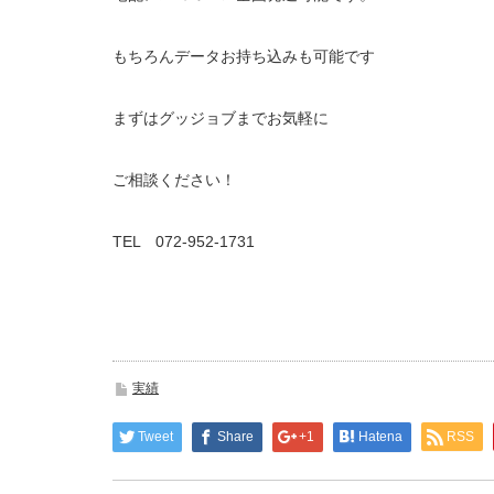
もちろんデータお持ち込みも可能です
まずはグッジョブまでお気軽に
ご相談ください！
TEL 072-952-1731
実績
Tweet
Share
+1
Hatena
RSS