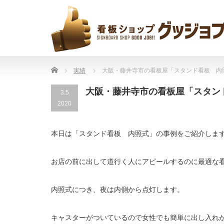
Home
実績
大阪・藤井寺市の看板屋「スタンド看板 内
大阪・藤井寺市の看板屋「スタン
3.5
2020
本日は「スタンド看板 内照式」の事例をご紹介しま
お店の前に出して道行く人にアピールするのに最適な
内照式につき、夜は内側から点灯します。
キャスターがついているので女性でも簡単に出し入れ