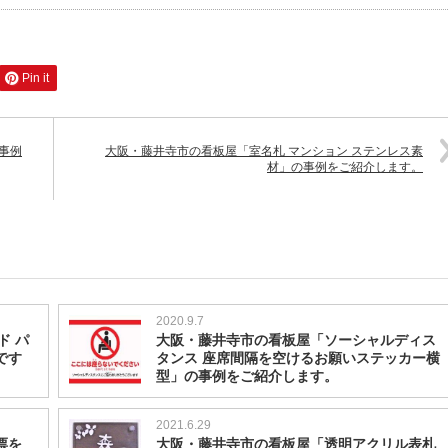
Pin it
事例
大阪・藤井寺市の看板屋「室名札 マンション ステンレス素
材」の事例をご紹介します。
2020.9.7
ド パ
大阪・藤井寺市の看板屋「ソーシャルディス
です
タンス 座席間隔を空けるお願いステッカー横
型」の事例をご紹介します。
2021.6.29
票を
大阪・藤井寺市の看板屋「透明アクリル表札