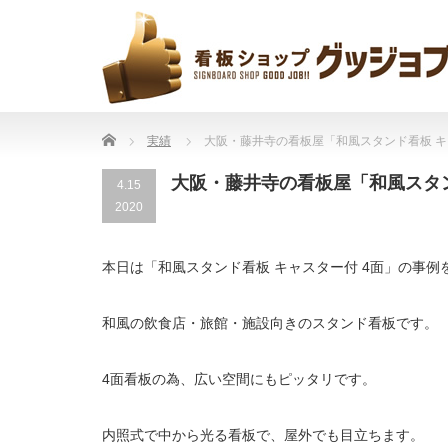
Home
実績
大阪・藤井寺の看板屋「和風スタンド看板 キ
大阪・藤井寺の看板屋「和風スタン
4.15
2020
本日は「和風スタンド看板 キャスター付 4面」の事例
和風の飲食店・旅館・施設向きのスタンド看板です。
4面看板の為、広い空間にもピッタリです。
内照式で中から光る看板で、屋外でも目立ちます。