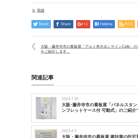
実績
Tweet
Share
+1
Hatena
RSS
大阪・藤井寺市の看板屋「アルミ突き出しサインCafe」の
をご紹介します。
関連記事
2024.7.30
大阪･藤井寺市の看板屋「パネルスタン
ンフレットケース付 可動式」のご紹介
2023.4.5
大阪・藤井寺市の看板屋 建設業の許可