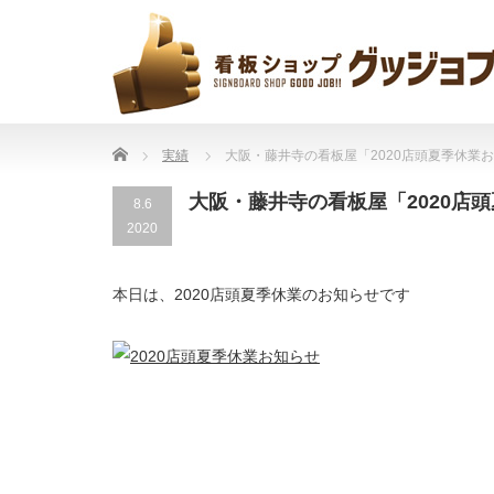
Home
実績
大阪・藤井寺の看板屋「2020店頭夏季休業
大阪・藤井寺の看板屋「2020店
8.6
2020
本日は、2020店頭夏季休業のお知らせです