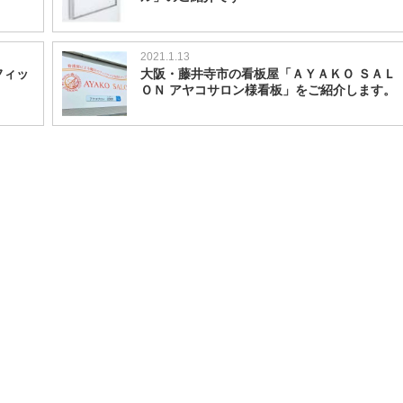
2021.1.13
フィッ
大阪・藤井寺市の看板屋「ＡＹＡＫＯ ＳＡＬ
ＯＮ アヤコサロン様看板」をご紹介します。