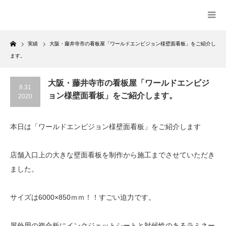
Home
実績
大阪・藤井寺市の看板屋「ワールドエンビジョン様壁面看板」をご紹介し
ます。
大阪・藤井寺市の看板屋「ワールドエンビジ
8.31
ョン様壁面看板」をご紹介します。
2020
本日は「ワールドエンビジョン様壁面看板」をご紹介します
店舗入口上の大きな壁面看板を制作から施工までさせていただき
ました。
サイズは6000×850ｍｍ！！すごい迫力です。
屋外用の複合板にインクジェットシートと対候性のあるラミネー