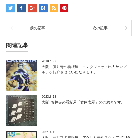
前の記事
次の記事
関連記事
2019.10.2
大阪・藤井寺の看板屋「インクジェット出力サンプ
ル」を紹介させていただきます。
2023.8.18
大阪･藤井寺の看板屋「案内表示」のご紹介です。
2021.8.11
大阪・藤井寺の看板屋「アクリル表札スクエアPOPタ