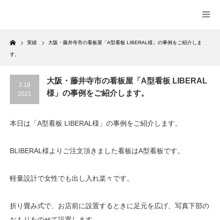
Home
実績
大阪・藤井寺市の看板屋「A型看板 LIBERAL様」の事例をご紹介しま
す。
大阪・藤井寺市の看板屋「A型看板 LIBERAL
3.18
様」の事例をご紹介します。
2021
本日は「A型看板 LIBERAL様」の事例をご紹介します。
BLIBERAL様よりご注文頂きました看板はA型看板です。
軽量設計で女性でも出し入れ楽々です。
折り畳み式で、お店前に設置するときに足元を広げ、写真下部の
おもりをのせて設置します。