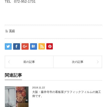
TEL 072-952-1731
実績
前の記事
次の記事
関連記事
2018.11.22
大阪・藤井寺市の看板屋グラフィックフィルムの施工
例です。