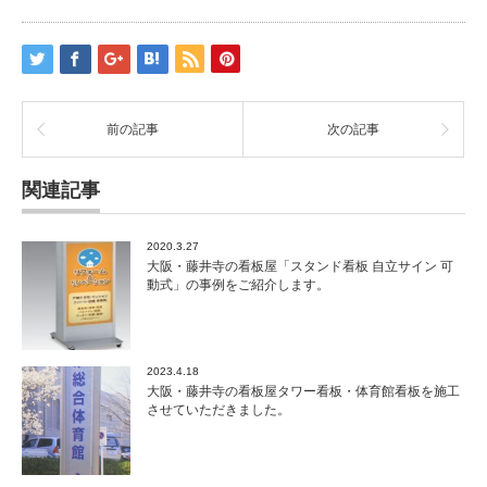
前の記事
次の記事
関連記事
2020.3.27
大阪・藤井寺の看板屋「スタンド看板 自立サイン 可
動式」の事例をご紹介します。
2023.4.18
大阪・藤井寺の看板屋タワー看板・体育館看板を施工
させていただきました。