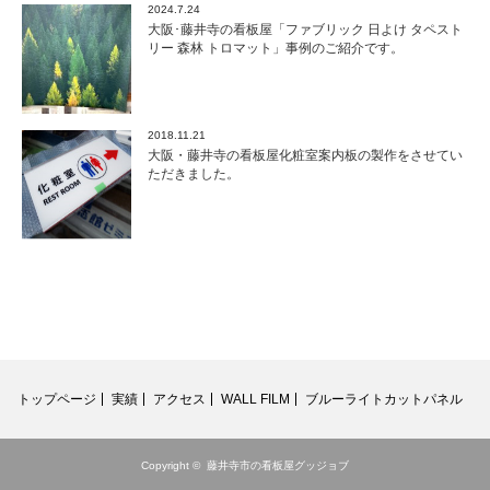
2024.7.24
大阪･藤井寺の看板屋「ファブリック 日よけ タペスト
リー 森林 トロマット」事例のご紹介です。
2018.11.21
大阪・藤井寺の看板屋化粧室案内板の製作をさせてい
ただきました。
トップページ
実績
アクセス
WALL FILM
ブルーライトカットパネル
Copyright ©
藤井寺市の看板屋グッジョブ