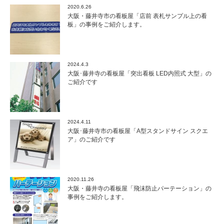
2020.6.26
大阪・藤井寺市の看板屋「店前 表札サンプル上の看
板」の事例をご紹介します。
2024.4.3
大阪･藤井寺の看板屋「突出看板 LED内照式 大型」の
ご紹介です
2024.4.11
大阪･藤井寺市の看板屋「A型スタンドサイン スクエ
ア」のご紹介です
2020.11.26
大阪・藤井寺の看板屋「飛沫防止パーテーション」の
事例をご紹介します。