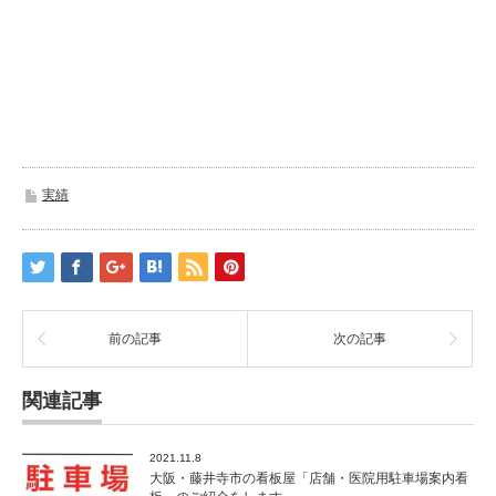
実績
前の記事
次の記事
関連記事
2021.11.8
大阪・藤井寺市の看板屋「店舗・医院用駐車場案内看