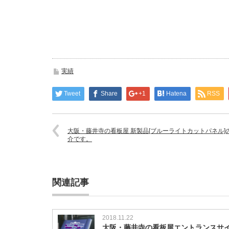
実績
Tweet
Share
+1
Hatena
RSS
大阪・藤井寺の看板屋 新製品[ブルーライトカットパネル]
介です。
関連記事
2018.11.22
大阪・藤井寺の看板屋エントランスサ