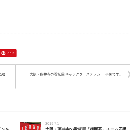
Pin it
の紹
大阪・藤井寺の看板屋[キャラクターステッカー ]事例です。
2019.7.1
インを
大阪・藤井寺の看板屋「横断幕」チーム応援