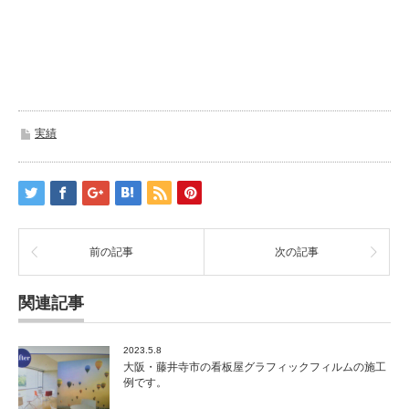
実績
前の記事
次の記事
関連記事
2023.5.8
大阪・藤井寺市の看板屋グラフィックフィルムの施工
例です。