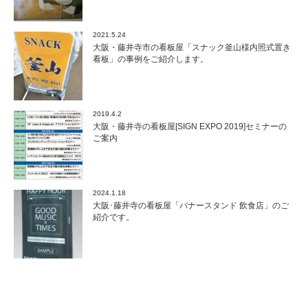
2021.5.24
大阪・藤井寺市の看板屋「スナック釜山様内照式置き
看板」の事例をご紹介します。
2019.4.2
大阪・藤井寺の看板屋[SIGN EXPO 2019]セミナーの
ご案内
2024.1.18
大阪･藤井寺の看板屋「バナースタンド 飲食店」のご
紹介です。