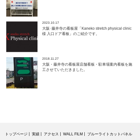
2023.10.17
大阪･藤井寺の看板屋「Kaneko stretch physical clinic
様 入口ドア看板」のご紹介です。
2018.11.27
大阪・藤井寺の看板屋店舗看板・駐車場案内看板を施
工させていただきました。
トップページ
実績
アクセス
WALL FILM
ブルーライトカットパネル