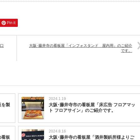
Pin it
入口
大阪･藤井寺の看板屋「インフォスタンド 屋内用」のご紹介
です。
2024.1.19
板を製
大阪･藤井寺市の看板屋「床広告 フロアマッ
ト フロアサイン」のご紹介です。
2024.8.16
の看板
大阪･藤井寺の看板屋「酒井製鋲所様よりご