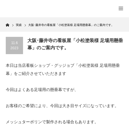
Home
実績
大阪･藤井寺の看板屋「小松塗装様 足場用懸垂幕」のご案内です。
大阪･藤井寺の看板屋「小松塗装様 足場用懸垂
11.6
幕」のご案内です。
2023
本日は当店看板ショップ・グッジョブ「小松塗装様 足場用懸垂
幕」をご紹介させていただきます
今回はよくある足場用の懸垂幕ですが、
お客様のご希望により、今回は大き目サイズになっています。
メッシュターポリンで製作される場合もあります。