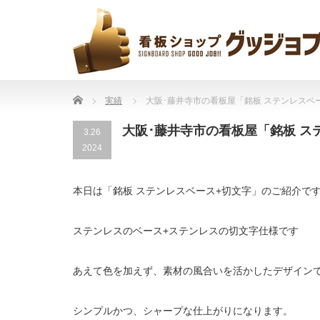
Home
実績
大阪･藤井寺市の看板屋「銘板 ステンレスベ
大阪･藤井寺市の看板屋「銘板 ス
3.26
2024
本日は「銘板 ステンレスベース+切文字」のご紹介で
ステンレスのベース+ステンレスの切文字仕様です
あえて色を加えず、素材の風合いを活かしたデザイン
シンプルかつ、シャープな仕上がりになります。