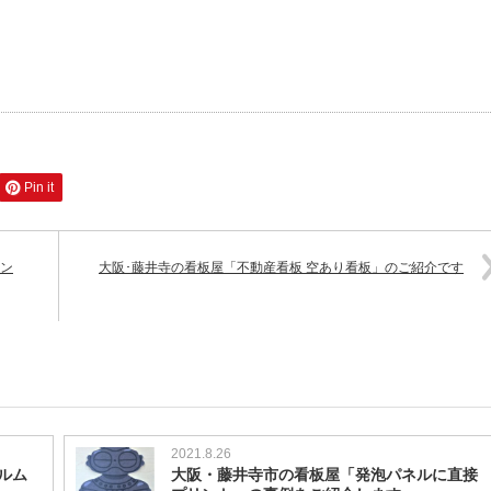
Pin it
テン
大阪･藤井寺の看板屋「不動産看板 空あり看板」のご紹介です
2021.8.26
ルム
大阪・藤井寺市の看板屋「発泡パネルに直接