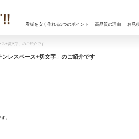
看板を安く作れる3つのポイント
高品質の理由
お見
ース+切文字」のご紹介です
テンレスベース+切文字」のご紹介です
す
です。