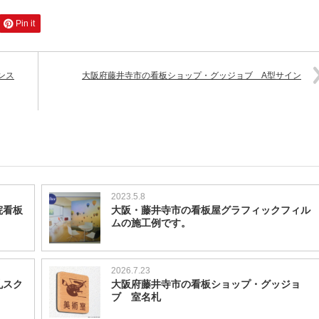
Pin it
ンス
大阪府藤井寺市の看板ショップ・グッジョブ A型サイン
2023.5.8
院看板
大阪・藤井寺市の看板屋グラフィックフィル
ムの施工例です。
2026.7.23
札スク
大阪府藤井寺市の看板ショップ・グッジョ
ブ 室名札