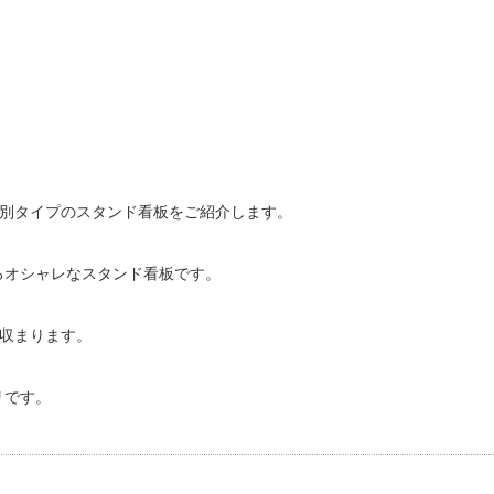
は別タイプのスタンド看板をご紹介します。
るオシャレなスタンド看板です。
収まります。
リです。