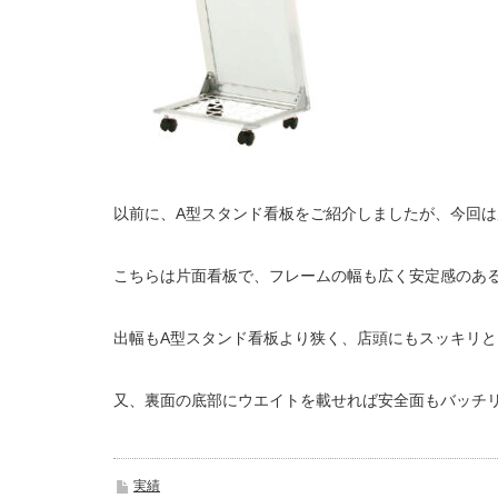
以前に、A型スタンド看板をご紹介しましたが、今回
こちらは片面看板で、フレームの幅も広く安定感のあ
出幅もA型スタンド看板より狭く、店頭にもスッキリと
又、裏面の底部にウエイトを載せれば安全面もバッチ
実績