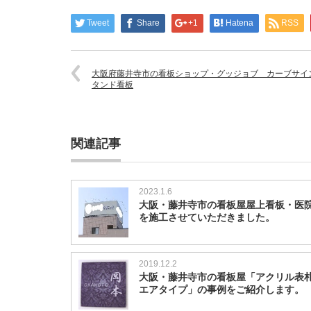
Tweet
Share
+1
Hatena
RSS
大阪府藤井寺市の看板ショップ・グッジョブ カーブサイ
タンド看板
関連記事
2023.1.6
大阪・藤井寺市の看板屋屋上看板・医
を施工させていただきました。
2019.12.2
大阪・藤井寺市の看板屋「アクリル表
エアタイプ」の事例をご紹介します。