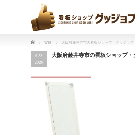
Home
実績
大阪府藤井寺市の看板ショップ・グッジョブ
大阪府藤井寺市の看板ショップ・
6.23
2026