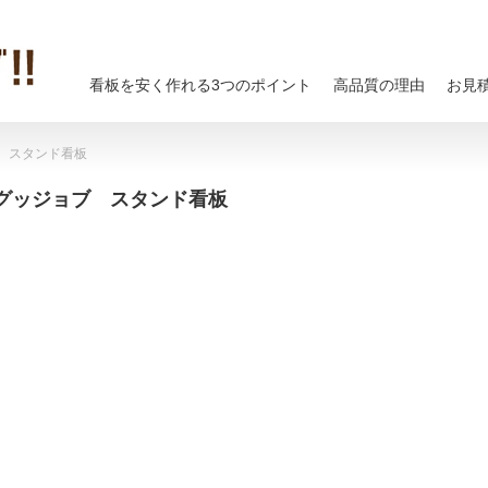
看板を安く作れる3つのポイント
高品質の理由
お見
 スタンド看板
グッジョブ スタンド看板