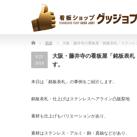
Home
実績
大阪・藤井寺の看板屋「銘板表札・ステンレ
大阪・藤井寺の看板屋「銘板表札
8.21
2019
す。
本日は「銘板表札」の事例をご紹介します。
銘板表札・仕上げはステンレスヘアライン凸版梨地
素材も仕上げもバリエーションがあり、
素材はステンレス・アルミ・銅・真鍮などがあり、