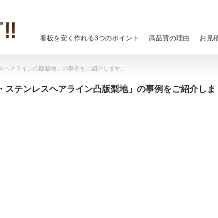
看板を安く作れる3つのポイント
高品質の理由
お見
スヘアライン凸版梨地」の事例をご紹介します。
・ステンレスヘアライン凸版梨地」の事例をご紹介しま