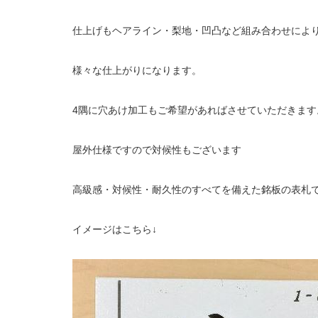
仕上げもヘアライン・梨地・凹凸など組み合わせによ
様々な仕上がりになります。
4隅に穴あけ加工もご希望があればさせていただきます
屋外仕様ですので対候性もございます
高級感・対候性・耐久性のすべてを備えた銘板の表札
イメージはこちら↓