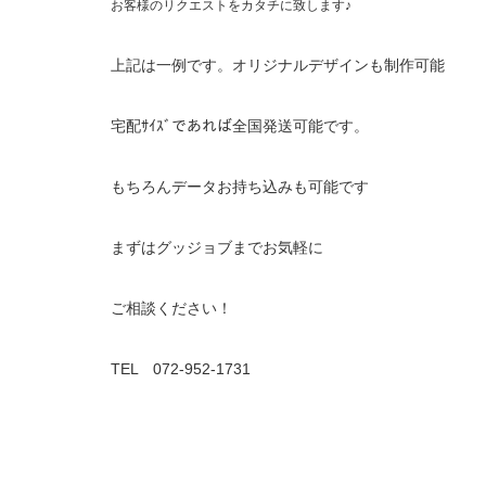
お客様のリクエストをカタチに致します♪
上記は一例です。オリジナルデザインも制作可能
宅配ｻｲｽﾞであれば全国発送可能です。
もちろんデータお持ち込みも可能です
まずはグッジョブまでお気軽に
ご相談ください！
TEL 072-952-1731