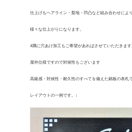
仕上げもヘアライン・梨地・凹凸など組み合わせによ
様々な仕上がりになります。
4隅に穴あけ加工もご希望があればさせていただきます
屋外仕様ですので対候性もございます
高級感・対候性・耐久性のすべてを備えた銘板の表札
レイアウトの一例です。↓