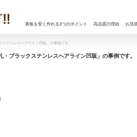
看板を安く作れる3つのポイント
高品質の理由
お見
クステンレスヘアライン凹版」の事例です。
札・ブラックステンレスヘアライン凹版」の事例です。
版