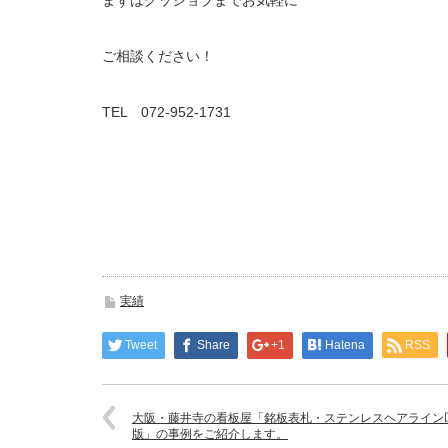
まずはグッジョブまでお気軽に
ご相談ください！
TEL 072-952-1731
実績
Tweet
Share
+1
Hatena
RSS
大阪・藤井寺の看板屋「銘板表札・ステンレスヘアライン
版」の事例をご紹介します。