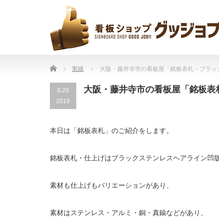
Home
実績
大阪・藤井寺市の看板屋「銘板表札・ブラッ
大阪・藤井寺市の看板屋「銘板表
8.20
2019
本日は「銘板表札」のご紹介をします。
銘板表札・仕上げはブラックステンレスヘアライン凹
素材も仕上げもバリエーションがあり、
素材はステンレス・アルミ・銅・真鍮などがあり、