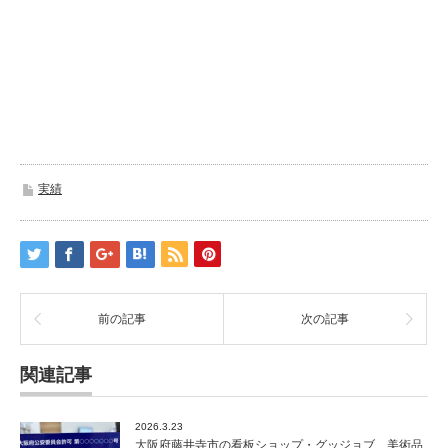
実績
前の記事
次の記事
関連記事
2026.3.23
大阪府藤井寺市の看板ショップ・グッジョブ 美術品