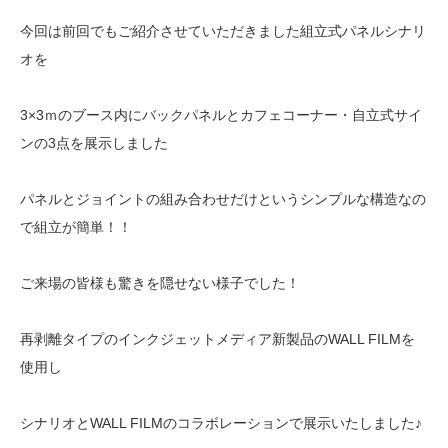
今回は前回でもご紹介させていただきました組立式パネルシナリ
オを
3×3ｍのブース内にバックパネルとカフェコーナー・自立式サイ
ンの3点を展示しました
パネルとジョイントの組み合わせだけというシンプルな構造なの
で組立が簡単！！
ご来場の皆様も驚きを隠せない様子でした！
再剥離タイプのインクジェットメディア新製品のWALL FILMを
使用し
シナリオとWALL FILMのコラボレーションで展示いたしました♪