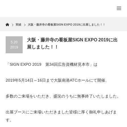
Home
実績
大阪・藤井寺の看板屋SIGN EXPO 2019に出展しました！！
大阪・藤井寺の看板屋SIGN EXPO 2019に出
5.20
展しました！！
2019
「SIGN EXPO 2019 第34回広告資機材見本市」は
2019年5月14日～16日まで大阪南港ATCホールにて開催、
多数のご来場をいただき、盛況のうちに無事終了いたしました。
出展ブースにご来場いただきました皆様に厚く御礼申しあげま
す。