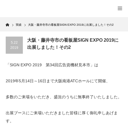
Home
実績
大阪・藤井寺市の看板屋SIGN EXPO 2019に出展しました！その2
大阪・藤井寺市の看板屋SIGN EXPO 2019に
5.22
出展しました！その2
2019
「SIGN EXPO 2019 第34回広告資機材見本市」は
2019年5月14日～16日まで大阪南港ATCホールにて開催、
多数のご来場をいただき、盛況のうちに無事終了いたしました。
出展ブースにご来場いただきました皆様に厚く御礼申しあげま
す。