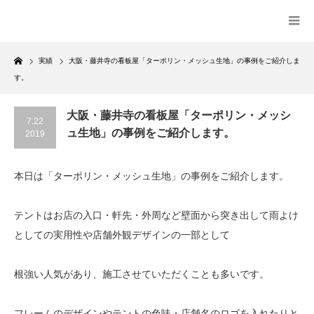
Home
実績
大阪・藤井寺の看板屋「ターポリン・メッシュ生地」の事例をご紹介しま
す。
大阪・藤井寺の看板屋「ターポリン・メッシ
7.22
ュ生地」の事例をご紹介します。
2019
本日は「ターポリン・メッシュ生地」の事例をご紹介します。
テントはお店の入口・軒先・外周など壁面から突き出して雨よけ
としての実用性や店舗外観デザインの一部として
根強い人気があり、施工させていただくことも多いです。
フレームのデザインやテントの色味・店舗名のロゴを入れたりと