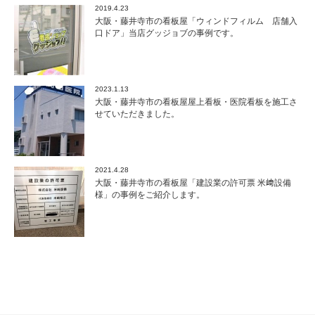
2019.4.23
大阪・藤井寺市の看板屋「ウィンドフィルム 店舗入
口ドア」当店グッジョブの事例です。
2023.1.13
大阪・藤井寺市の看板屋屋上看板・医院看板を施工さ
せていただきました。
2021.4.28
大阪・藤井寺市の看板屋「建設業の許可票 米﨑設備
様」の事例をご紹介します。