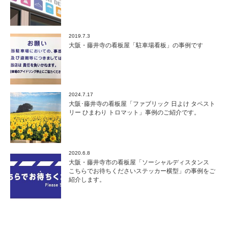
2019.7.3
大阪・藤井寺の看板屋「駐車場看板」の事例です
2024.7.17
大阪･藤井寺の看板屋「ファブリック 日よけ タペスト
リー ひまわり トロマット」事例のご紹介です。
2020.6.8
大阪・藤井寺市の看板屋「ソーシャルディスタンス
こちらでお待ちくださいステッカー横型」の事例をご
紹介します。