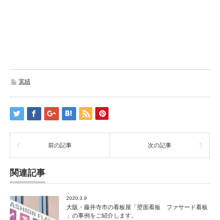
実績
前の記事
次の記事
関連記事
2020.3.9
大阪・藤井寺市の看板屋「壁面看板 ファサード看板
」の事例をご紹介します。