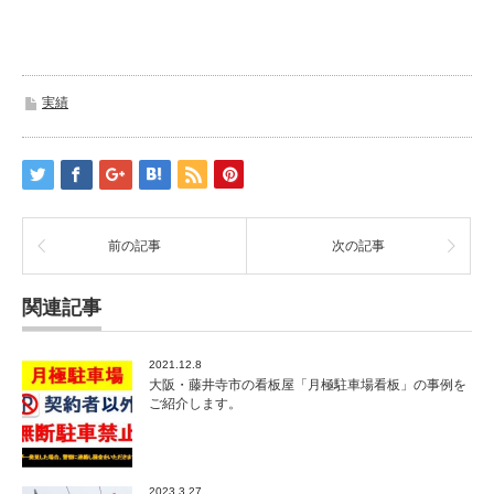
実績
前の記事
次の記事
関連記事
2021.12.8
大阪・藤井寺市の看板屋「月極駐車場看板」の事例を
ご紹介します。
2023.3.27