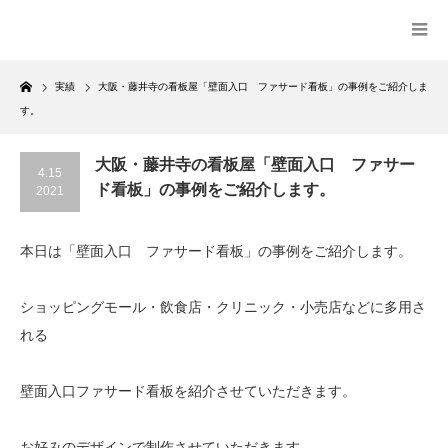
Home
実績
大阪・藤井寺の看板屋「壁面入口 ファサード看板」の事例をご紹介しま
す。
大阪・藤井寺の看板屋「壁面入口 ファサー
4.15
ド看板」の事例をご紹介します。
2021
本日は「壁面入口 ファサード看板」の事例をご紹介します。
ショッピングモール・飲食店・クリニック・小売店などに多用さ
れる
壁面入口ファサード看板を紹介させていただきます。
お好みのデザインで制作させていただきます。