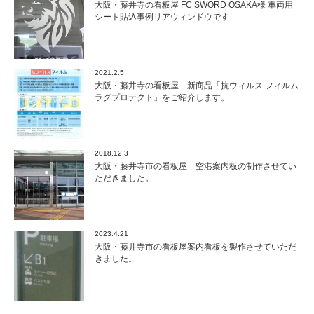
大阪・藤井寺の看板屋 FC SWORD OSAKA様 車両用
シート貼込事例リアウィンドウです
2021.2.5
大阪・藤井寺の看板屋 新商品「抗ウィルス フィルム
ラグプロテクト」をご紹介します。
2018.12.3
大阪・藤井寺市の看板屋 空港案内板の制作させてい
ただきました。
2023.4.21
大阪・藤井寺市の看板屋案内看板を製作させていただ
きました。