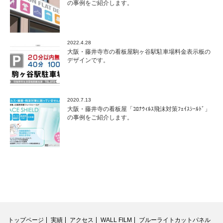
の事例をご紹介します。
2022.4.28
大阪・藤井寺市の看板屋駒ヶ谷駅駐車場料金表示板の
デザインです。
2020.7.13
大阪・藤井寺の看板屋「ｺﾛﾅｳｨﾙｽ飛沫対策ﾌｪｲｽｼｰﾙﾄﾞ」
の事例をご紹介します。
トップページ
実績
アクセス
WALL FILM
ブルーライトカットパネル