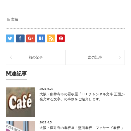
実績
前の記事
次の記事
関連記事
2021.5.28
大阪・藤井寺市の看板屋「LEDチャンネル文字 正面が
発光する文字」の事例をご紹介します。
2021.4.5
大阪・藤井寺の看板屋「壁面看板 ファサード看板 」