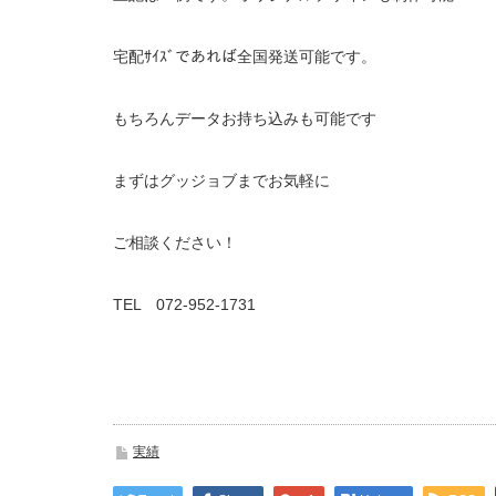
宅配ｻｲｽﾞであれば全国発送可能です。
もちろんデータお持ち込みも可能です
まずはグッジョブまでお気軽に
ご相談ください！
TEL 072-952-1731
実績