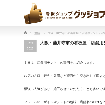
Home
実績
大阪・藤井寺市の看板屋「店舗用テント」の
大阪・藤井寺市の看板屋「店舗用
12.3
2021
本日は「店舗用テント」の事例をご紹介します。
お店の入口・軒先・外周など壁面から突き出して雨よ
根強い人気があり、施工させていただくことも多いで
フレームのデザインやテントの色味・店舗名のロゴを