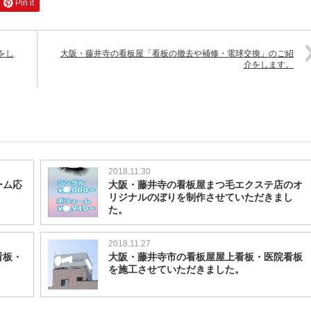
Pin it
をし
大阪・藤井寺の看板屋「看板の撤去や補修・電球交換」のご紹
介をします。
2018.11.30
ーム応
大阪・藤井寺の看板屋まつ毛エクステ店のオ
リジナルのぼりを制作させていただきまし
た。
2018.11.27
看板・
大阪・藤井寺市の看板屋屋上看板・医院看板
を施工させていただきました。