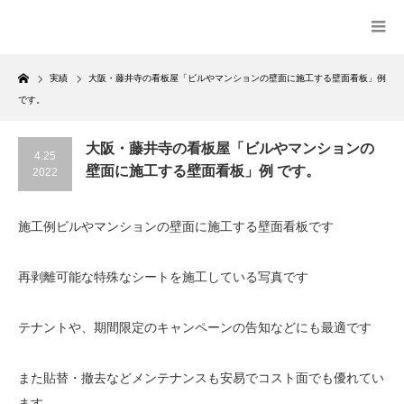
Home
実績
大阪・藤井寺の看板屋「ビルやマンションの壁面に施工する壁面看板」例
です。
大阪・藤井寺の看板屋「ビルやマンションの
4.25
壁面に施工する壁面看板」例 です。
2022
施工例ビルやマンションの壁面に施工する壁面看板です
再剥離可能な特殊なシートを施工している写真です
テナントや、期間限定のキャンペーンの告知などにも最適です
また貼替・撤去などメンテナンスも安易でコスト面でも優れてい
ます