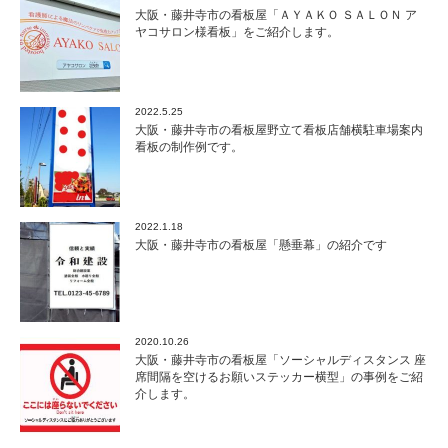
大阪・藤井寺市の看板屋「ＡＹＡＫＯ ＳＡＬＯＮ ア
ヤコサロン様看板」をご紹介します。
2022.5.25
大阪・藤井寺市の看板屋野立て看板店舗横駐車場案内
看板の制作例です。
2022.1.18
大阪・藤井寺市の看板屋「懸垂幕」の紹介です
2020.10.26
大阪・藤井寺市の看板屋「ソーシャルディスタンス 座
席間隔を空けるお願いステッカー横型」の事例をご紹
介します。