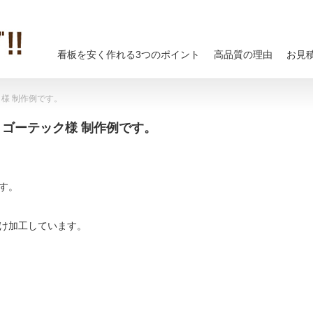
看板を安く作れる3つのポイント
高品質の理由
お見
ク様 制作例です。
 ゴーテック様 制作例です。
す。
け加工しています。
、