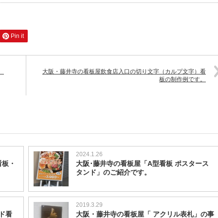
Pin it
。
大阪・藤井寺の看板屋飲食店入口の切り文字（カルプ文字）看
板の制作例です。
2024.1.26
看板・
大阪･藤井寺の看板屋「A型看板 ポスタース
タンド」のご紹介です。
2019.3.29
ド看
大阪・藤井寺の看板屋「 アクリル表札」の事