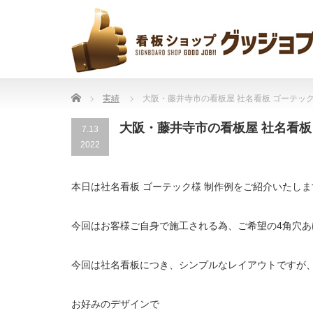
Home
実績
大阪・藤井寺市の看板屋 社名看板 ゴーテッ
大阪・藤井寺市の看板屋 社名看板
7.13
2022
本日は社名看板 ゴーテック様 制作例をご紹介いたしま
今回はお客様ご自身で施工される為、ご希望の4角穴あ
今回は社名看板につき、シンプルなレイアウトですが
お好みのデザインで