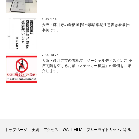
2019.3.18
大阪・藤井寺の看板屋 [道の駅駐車場注意書き看板]の
事例です。
2020.10.26
大阪・藤井寺市の看板屋「ソーシャルディスタンス 座
席間隔を空けるお願いステッカー横型」の事例をご紹
介します。
トップページ
実績
アクセス
WALL FILM
ブルーライトカットパネル