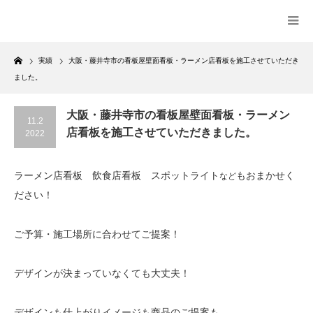
Home
実績
大阪・藤井寺市の看板屋壁面看板・ラーメン店看板を施工させていただき
ました。
大阪・藤井寺市の看板屋壁面看板・ラーメン
11.2
店看板を施工させていただきました。
2022
ラーメン店看板 飲食店看板 スポットライト
もおまかせく
など
ださい！
ご予算・施工場所に合わせてご提案！
デザインが決まっていなくても大丈夫！
デザインも仕上がりイメージも商品のご提案も