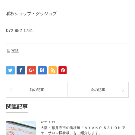
看板ショップ・グッジョブ
072-952-1731
実績
前の記事
次の記事
関連記事
2021.1.13
大阪・藤井寺市の看板屋「ＡＹＡＫＯ ＳＡＬＯＮ ア
ヤコサロン様看板」をご紹介します。