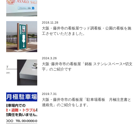
2018.11.28
大阪・藤井寺の看板屋ウッド調看板・公園の看板を施
工させていただきました。
2024.3.26
大阪･藤井寺市の看板屋「銘板 ステンレスベース+切文
字」のご紹介です
2019.7.31
大阪・藤井寺市の看板屋「駐車場看板 月極注意書と
連絡先」のご紹介をします。