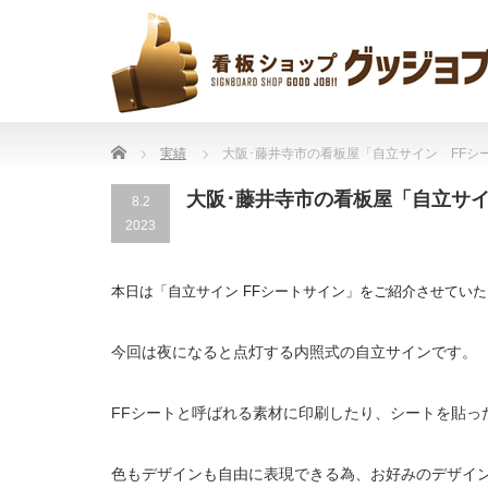
Home
実績
大阪･藤井寺市の看板屋「自立サイン FFシ
大阪･藤井寺市の看板屋「自立サ
8.2
2023
本日は「自立サイン FFシートサイン」をご紹介させてい
今回は夜になると点灯する内照式の自立サインです。
FFシートと呼ばれる素材に印刷したり、シートを貼っ
色もデザインも自由に表現できる為、お好みのデザイ