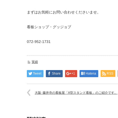
まずはお気軽にお問い合わせくださいませ。
看板ショップ・グッジョブ
072-952-1731
実績
Tweet
Share
+1
Hatena
RSS
大阪･藤井寺の看板屋「A型スタンド看板」のご紹介です。