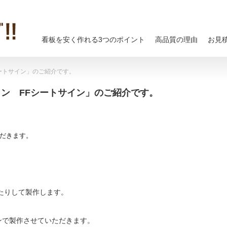
看板を安く作れる3つのポイント
高品質の理由
お見
ートサイン」のご紹介です。
イン FFシートサイン」のご紹介です。
ただきます。
たりして製作します。
ンで製作させていただきます。